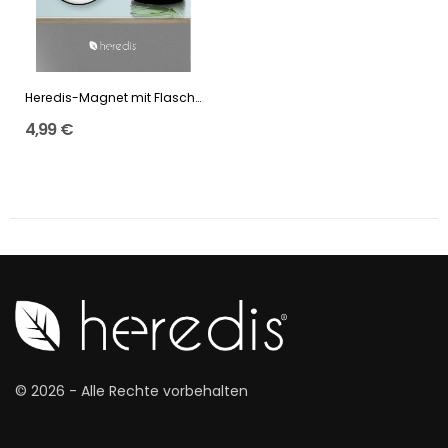
Heredis-Magnet mit Flaschenöffner
4,99 €
© 2026 - Alle Rechte vorbehalten