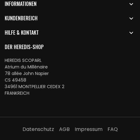
INFORMATIONEN

KUNDENBEREICH

HILFE & KONTAKT

DER HEREDIS-SHOP
HEREDIS SCOPARL
Atrium du Millénaire
78 allée John Napier
CS 49458
34961 MONTPELLIER CEDEX 2
FRANKREICH
Datenschutz
AGB
Impressum
FAQ