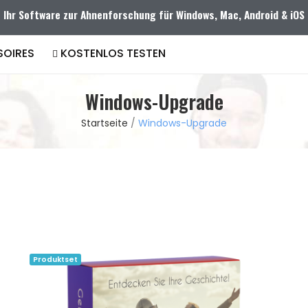
Ihr Software zur Ahnenforschung für Windows, Mac, Android & iOS
OIRES
KOSTENLOS TESTEN
Windows-Upgrade
Startseite
Windows-Upgrade
Produktset