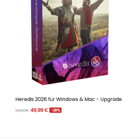
Heredis 2026 für Windows & Mac - Upgrade
49,99 €
69,98 €
-28%