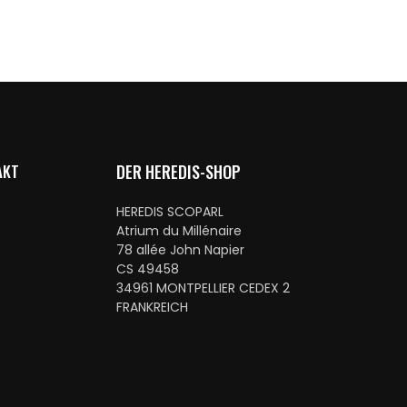
AKT
DER HEREDIS-SHOP
HEREDIS SCOPARL
Atrium du Millénaire
78 allée John Napier
CS 49458
34961 MONTPELLIER CEDEX 2
FRANKREICH