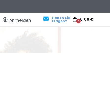
Haben Sie
0,00 €
Anmelden
Fragen?
0